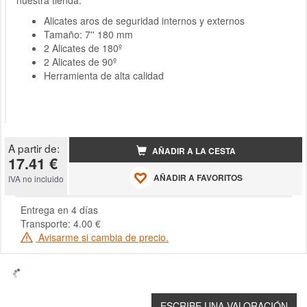
nuestra tienda.
Alicates aros de seguridad internos y externos
Tamaño: 7'' 180 mm
2 Alicates de 180º
2 Alicates de 90º
Herramienta de alta calidad
A partir de:
AÑADIR A LA CESTA
17.41 €
AÑADIR A FAVORITOS
IVA no incluido
Entrega en 4 días
Transporte: 4.00 €
Avisarme si cambia de precio.