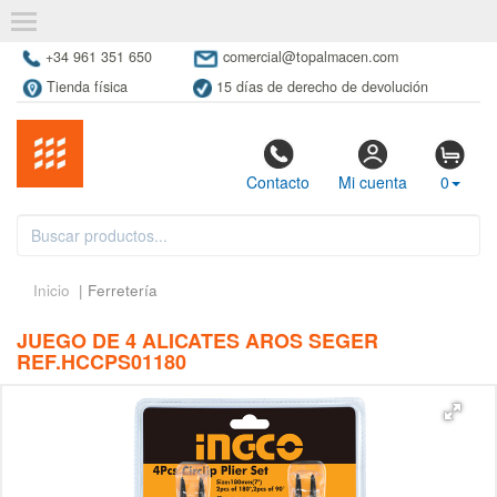
+34 961 351 650
comercial@topalmacen.com
Tienda física
15 días de derecho de devolución
Contacto
Mi cuenta
0
Inicio
| Ferretería
JUEGO DE 4 ALICATES AROS SEGER
REF.HCCPS01180