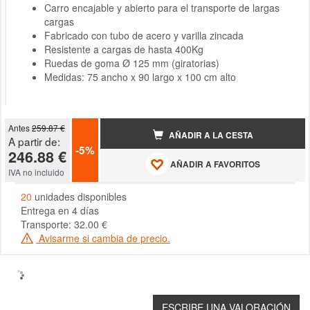
Carro encajable y abierto para el transporte de largas
cargas
Fabricado con tubo de acero y varilla zincada
Resistente a cargas de hasta 400Kg
Ruedas de goma Ø 125 mm (giratorias)
Medidas: 75 ancho x 90 largo x 100 cm alto
Antes
259.87 €
AÑADIR A LA CESTA
A partir de:
-5%
246.88 €
AÑADIR A FAVORITOS
IVA no incluido
20
unidades disponibles
Entrega en 4 días
Transporte: 32.00 €
Avisarme si cambia de precio.