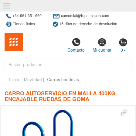
+34 961 351 650
comercial@topalmacen.com
Tienda física
15 días de derecho de devolución
Contacto
Mi cuenta
0
Inicio
|
Movilidad
| -Carros bandejas
CARRO AUTOSERVICIO EN MALLA 400KG
ENCAJABLE RUEDAS DE GOMA