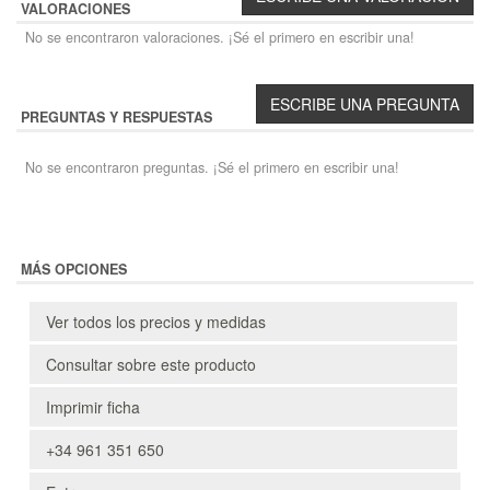
VALORACIONES
No se encontraron valoraciones. ¡Sé el primero en escribir una!
PREGUNTAS Y RESPUESTAS
No se encontraron preguntas. ¡Sé el primero en escribir una!
MÁS OPCIONES
Ver todos los precios y medidas
Consultar sobre este producto
Imprimir ficha
+34 961 351 650