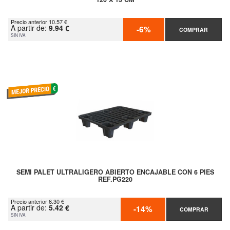
Precio anterior 10.57 €
A partir de:
9.94 €
-6%
COMPRAR
SIN IVA
SEMI PALET ULTRALIGERO ABIERTO ENCAJABLE CON 6 PIES
REF.PG220
Precio anterior 6.30 €
A partir de:
5.42 €
-14%
COMPRAR
SIN IVA