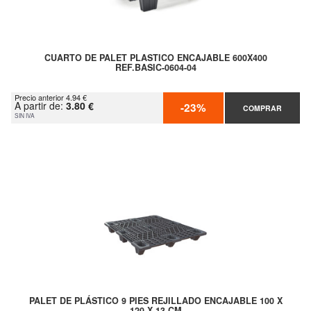
CUARTO DE PALET PLASTICO ENCAJABLE 600X400
REF.BASIC-0604-04
Precio anterior 4.94 €
A partir de:
3.80 €
-23%
COMPRAR
SIN IVA
PALET DE PLÁSTICO 9 PIES REJILLADO ENCAJABLE 100 X
120 X 13 CM