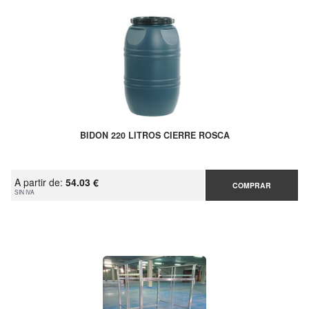
BIDON 220 LITROS CIERRE ROSCA
A partir de:
54.03 €
COMPRAR
SIN IVA