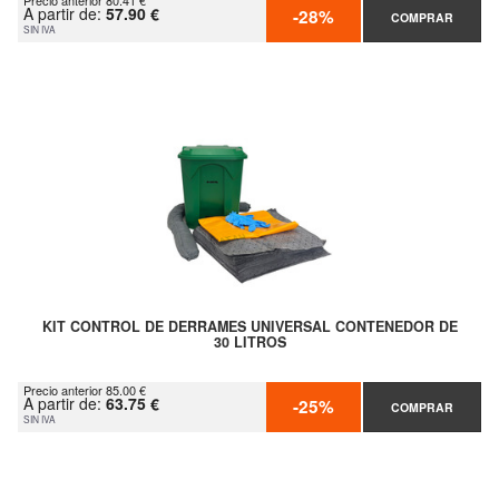
Precio anterior 80.41 €
A partir de:
57.90 €
-28%
COMPRAR
SIN IVA
KIT CONTROL DE DERRAMES UNIVERSAL CONTENEDOR DE
30 LITROS
Precio anterior 85.00 €
A partir de:
63.75 €
-25%
COMPRAR
SIN IVA