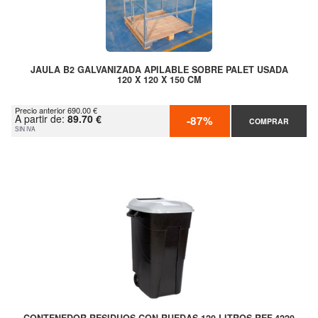
JAULA B2 GALVANIZADA APILABLE SOBRE PALET USADA
120 X 120 X 150 CM
Precio anterior 690.00 €
A partir de:
89.70 €
-87%
COMPRAR
SIN IVA