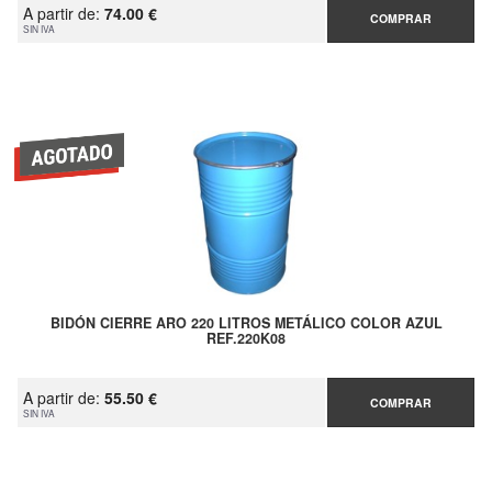
A partir de:
74.00 €
COMPRAR
SIN IVA
BIDÓN CIERRE ARO 220 LITROS METÁLICO COLOR AZUL
REF.220K08
A partir de:
55.50 €
COMPRAR
SIN IVA