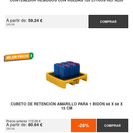
CONTENEDOR RESIDUOS CON RUEDAS 120 LITROS REF.4220
A partir de:
59.24 €
COMPRAR
SIN IVA
CUBETO DE RETENCIÓN AMARILLO PARA 1 BIDÓN 68 X 68 X
15 CM
Precio anterior 112.00 €
A partir de:
80.64 €
-28%
COMPRAR
SIN IVA