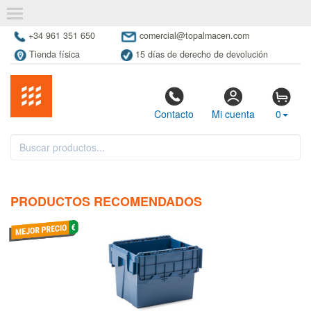
+34 961 351 650
comercial@topalmacen.com
Tienda física
15 días de derecho de devolución
Contacto
Mi cuenta
0
PRODUCTOS RECOMENDADOS