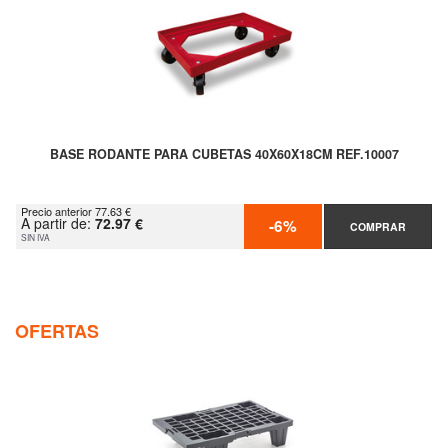
BASE RODANTE PARA CUBETAS 40X60X18CM REF.10007
Precio anterior 77.63 €
A partir de:
72.97 €
-6%
COMPRAR
SIN IVA
OFERTAS